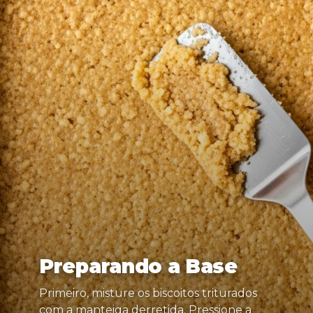
Preparando a Base
Primeiro, misture os biscoitos triturados
com a manteiga derretida. Pressione a