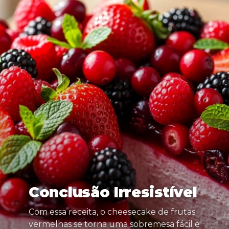
Conclusão Irresistível
Com essa receita, o cheesecake de frutas
vermelhas se torna uma sobremesa fácil e