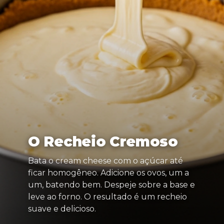
O Recheio Cremoso
Bata o cream cheese com o açúcar até
ficar homogêneo. Adicione os ovos, um a
um, batendo bem. Despeje sobre a base e
leve ao forno. O resultado é um recheio
suave e delicioso.