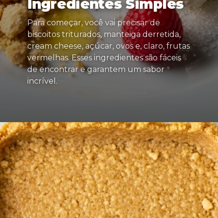
Ingredientes Simples
Para começar, você vai precisar de
biscoitos triturados, manteiga derretida,
cream cheese, açúcar, ovos e, claro, frutas
vermelhas. Esses ingredientes são fáceis
de encontrar e garantem um sabor
incrível.