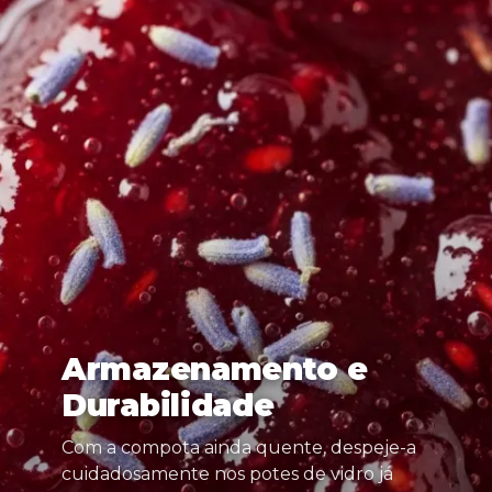
Armazenamento e
Durabilidade
Com a compota ainda quente, despeje-a
cuidadosamente nos potes de vidro já