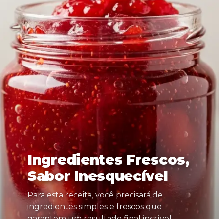
Ingredientes Frescos,
Sabor Inesquecível
Para esta receita, você precisará de
ingredientes simples e frescos que
garantem um resultado final incrível.