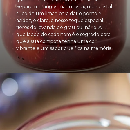
Separe morangos maduros, açúcar cristal,
suco de um limão para dar o ponto e
acidez, e claro, o nosso toque especial:
flores de lavanda de grau culinário. A
qualidade de cada item é o segredo para
que a sua compota tenha uma cor
vibrante e um sabor que fica na memória.