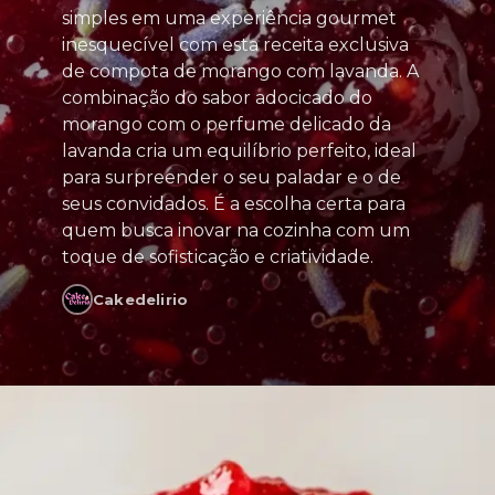
simples em uma experiência gourmet
inesquecível com esta receita exclusiva
de compota de morango com lavanda. A
combinação do sabor adocicado do
morango com o perfume delicado da
lavanda cria um equilíbrio perfeito, ideal
para surpreender o seu paladar e o de
seus convidados. É a escolha certa para
quem busca inovar na cozinha com um
toque de sofisticação e criatividade.
Cakedelirio