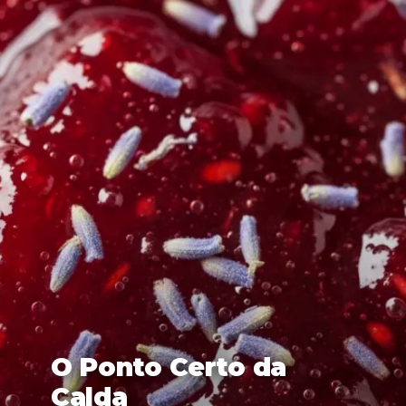
O Ponto Certo da
Calda