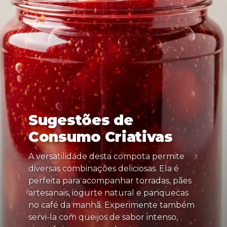
Sugestões de
Consumo Criativas
A versatilidade desta compota permite
diversas combinações deliciosas. Ela é
perfeita para acompanhar torradas, pães
artesanais, iogurte natural e panquecas
no café da manhã. Experimente também
servi-la com queijos de sabor intenso,