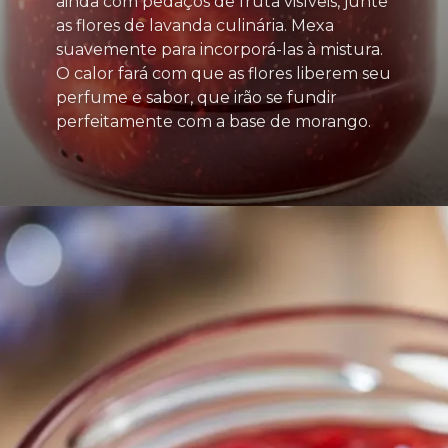
ainda com pedaços de fruta visíveis, junte
as flores de lavanda culinária. Mexa
suavemente para incorporá-las à mistura.
O calor fará com que as flores liberem seu
perfume e sabor, que irão se fundir
perfeitamente com a base de morango.