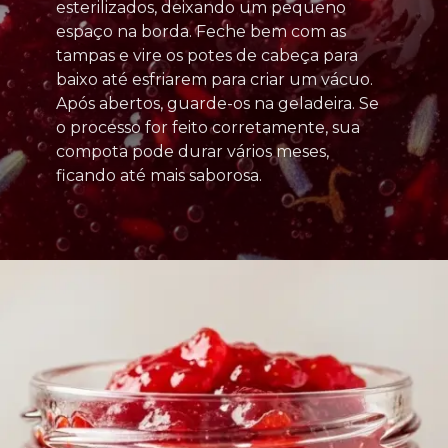
esterilizados, deixando um pequeno
espaço na borda. Feche bem com as
tampas e vire os potes de cabeça para
baixo até esfriarem para criar um vácuo.
Após abertos, guarde-os na geladeira. Se
o processo for feito corretamente, sua
compota pode durar vários meses,
ficando até mais saborosa.