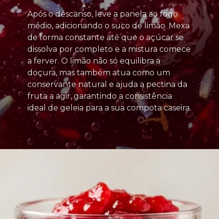
Após o descanso, leve a panela ao fogo
médio, adicionando o suco de limão. Mexa
de forma constante até que o açúcar se
dissolva por completo e a mistura comece
a ferver. O limão não só equilibra a
doçura, mas também atua como um
conservante natural e ajuda a pectina da
fruta a agir, garantindo a consistência
ideal de geleia para a sua compota caseira.