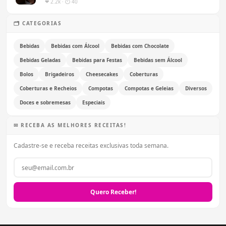
❤ 2.2k · ⏱ 40
🗂 CATEGORIAS
Bebidas
Bebidas com Álcool
Bebidas com Chocolate
Bebidas Geladas
Bebidas para Festas
Bebidas sem Álcool
Bolos
Brigadeiros
Cheesecakes
Coberturas
Coberturas e Recheios
Compotas
Compotas e Geleias
Diversos
Doces e sobremesas
Especiais
✉ RECEBA AS MELHORES RECEITAS!
Cadastre-se e receba receitas exclusivas toda semana.
Quero Receber!