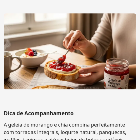
Dica de Acompanhamento
A geleia de morango e chia combina perfeitamente
com torradas integrais, iogurte natural, panquecas,
waffles, tapiocas e até recheios de bolos saudáveis.