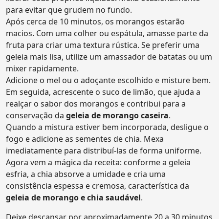
para evitar que grudem no fundo.
Após cerca de 10 minutos, os morangos estarão
macios. Com uma colher ou espátula, amasse parte da
fruta para criar uma textura rústica. Se preferir uma
geleia mais lisa, utilize um amassador de batatas ou um
mixer rapidamente.
Adicione o mel ou o adoçante escolhido e misture bem.
Em seguida, acrescente o suco de limão, que ajuda a
realçar o sabor dos morangos e contribui para a
conservação da
geleia de morango caseira
.
Quando a mistura estiver bem incorporada, desligue o
fogo e adicione as sementes de chia. Mexa
imediatamente para distribuí-las de forma uniforme.
Agora vem a mágica da receita: conforme a geleia
esfria, a chia absorve a umidade e cria uma
consistência espessa e cremosa, característica da
geleia de morango e chia saudável
.
Deixe descansar por aproximadamente 20 a 30 minutos