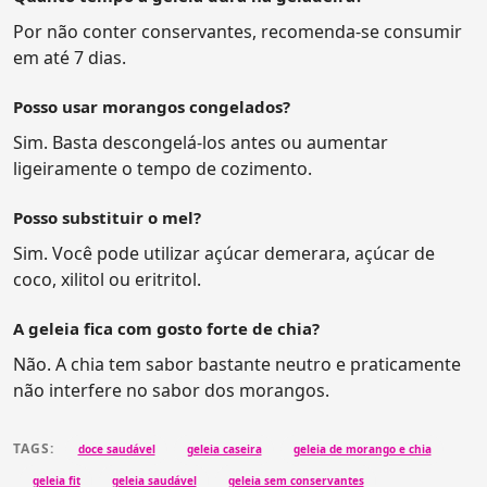
Por não conter conservantes, recomenda-se consumir
em até 7 dias.
Posso usar morangos congelados?
Sim. Basta descongelá-los antes ou aumentar
ligeiramente o tempo de cozimento.
Posso substituir o mel?
Sim. Você pode utilizar açúcar demerara, açúcar de
coco, xilitol ou eritritol.
A geleia fica com gosto forte de chia?
Não. A chia tem sabor bastante neutro e praticamente
não interfere no sabor dos morangos.
TAGS:
doce saudável
geleia caseira
geleia de morango e chia
geleia fit
geleia saudável
geleia sem conservantes