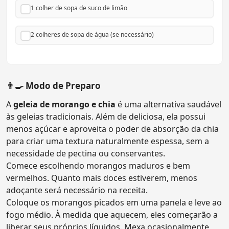
1 colher de sopa de suco de limão
2 colheres de sopa de água (se necessário)
👨‍🍳 Modo de Preparo
A
geleia de morango e chia
é uma alternativa saudável
às geleias tradicionais. Além de deliciosa, ela possui
menos açúcar e aproveita o poder de absorção da chia
para criar uma textura naturalmente espessa, sem a
necessidade de pectina ou conservantes.
Comece escolhendo morangos maduros e bem
vermelhos. Quanto mais doces estiverem, menos
adoçante será necessário na receita.
Coloque os morangos picados em uma panela e leve ao
fogo médio. À medida que aquecem, eles começarão a
liberar seus próprios líquidos. Mexa ocasionalmente