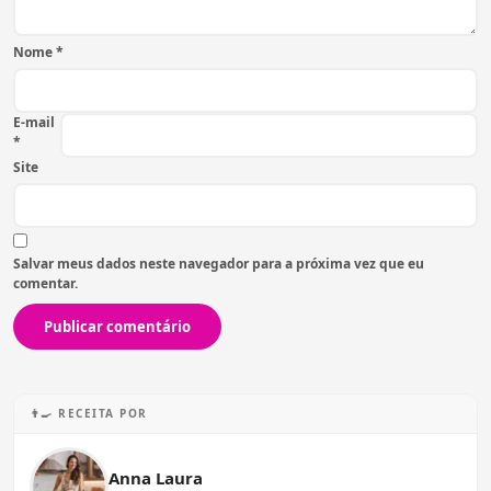
Nome
*
E-mail
*
Site
Salvar meus dados neste navegador para a próxima vez que eu
comentar.
👨‍🍳 RECEITA POR
Anna Laura