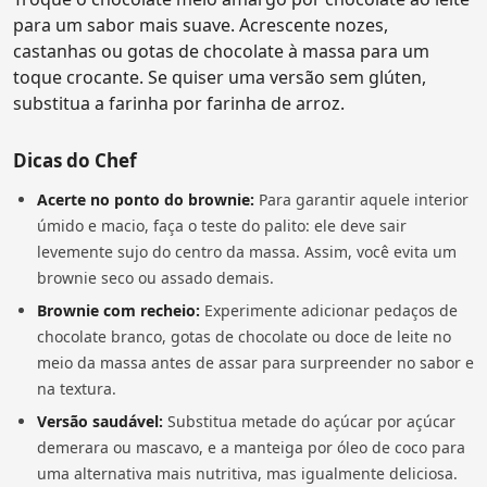
para um sabor mais suave. Acrescente nozes,
castanhas ou gotas de chocolate à massa para um
toque crocante. Se quiser uma versão sem glúten,
substitua a farinha por farinha de arroz.
Dicas do Chef
Acerte no ponto do brownie:
Para garantir aquele interior
úmido e macio, faça o teste do palito: ele deve sair
levemente sujo do centro da massa. Assim, você evita um
brownie seco ou assado demais.
Brownie com recheio:
Experimente adicionar pedaços de
chocolate branco, gotas de chocolate ou doce de leite no
meio da massa antes de assar para surpreender no sabor e
na textura.
Versão saudável:
Substitua metade do açúcar por açúcar
demerara ou mascavo, e a manteiga por óleo de coco para
uma alternativa mais nutritiva, mas igualmente deliciosa.