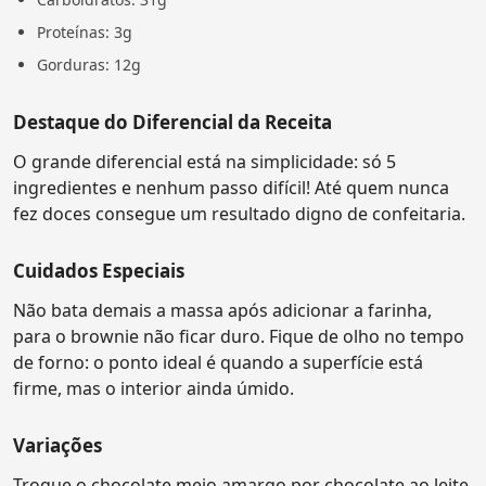
Proteínas: 3g
Gorduras: 12g
Destaque do Diferencial da Receita
O grande diferencial está na simplicidade: só 5
ingredientes e nenhum passo difícil! Até quem nunca
fez doces consegue um resultado digno de confeitaria.
Cuidados Especiais
Não bata demais a massa após adicionar a farinha,
para o brownie não ficar duro. Fique de olho no tempo
de forno: o ponto ideal é quando a superfície está
firme, mas o interior ainda úmido.
Variações
Troque o chocolate meio amargo por chocolate ao leite