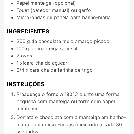
Papel manteiga (opcional)
Fouet (batedor manual) ou garfo
Micro-ondas ou panela para banho-maria
INGREDIENTES
200
g
de chocolate meio amargo picado
100
g
de manteiga sem sal
2
ovos
1
xícara
chá de açúcar
3/4
xícara
chá de farinha de trigo
INSTRUÇÕES
Preaqueça o forno a 180°C e unte uma forma
pequena com manteiga ou forre com papel
manteiga.
Derreta o chocolate com a manteiga em banho-
maria ou no micro-ondas (mexendo a cada 30
segundos).