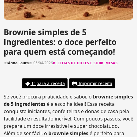
Brownie simples de 5
ingredientes: o doce perfeito
para quem está começando!
✍
Anna Laura
📅 05/04/2026
RECEITAS DE DOCES E SOBREMESAS
Ir para a receita
Imprimir receita
Se você procura praticidade e sabor, o
brownie simples
de 5 ingredientes
é a escolha ideal! Essa receita
conquista iniciantes, confeiteiras e donas de casa pela
facilidade e resultado incrível. Com poucos passos, você
prepara um doce irresistível e super chocolatudo.
Além de ser fácil, o
brownie simples
é perfeito para