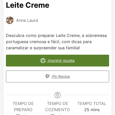
Leite Creme
Anna Laura
Descubra como preparar Leite Creme, a sobremesa
portuguesa cremosa e fácil, com dicas para
caramelizar e surpreender sua família!
Imprimir receita
Pin Recipe
TEMPO DE
TEMPO DE
TEMPO TOTAL
minutes
PREPARO
COZIMENTO
25
mins