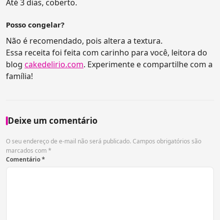
Até 3 dias, coberto.
Posso congelar?
Não é recomendado, pois altera a textura.
Essa receita foi feita com carinho para você, leitora do
blog
cakedelirio.com
. Experimente e compartilhe com a
família!
Deixe um comentário
O seu endereço de e-mail não será publicado.
Campos obrigatórios são
marcados com
*
Comentário
*