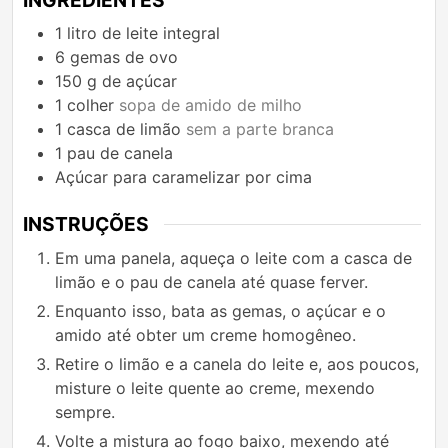
1
litro
de leite integral
6
gemas de ovo
150
g
de açúcar
1
colher
sopa de amido de milho
1
casca de limão
sem a parte branca
1
pau de canela
Açúcar para caramelizar por cima
INSTRUÇÕES
Em uma panela, aqueça o leite com a casca de
limão e o pau de canela até quase ferver.
Enquanto isso, bata as gemas, o açúcar e o
amido até obter um creme homogêneo.
Retire o limão e a canela do leite e, aos poucos,
misture o leite quente ao creme, mexendo
sempre.
Volte a mistura ao fogo baixo, mexendo até