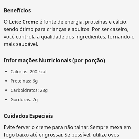
Benefícios
O
Leite Creme
é fonte de energia, proteínas e cálcio,
sendo ótimo para crianças e adultos. Por ser caseiro,
você controla a qualidade dos ingredientes, tornando-o
mais saudável.
Informações Nutricionais (por porção)
Calorias: 200 kcal
Proteínas: 6g
Carboidratos: 28g
Gorduras: 7g
Cuidados Especiais
Evite ferver o creme para não talhar. Sempre mexa em
fogo baixo até engrossar. Se possível, utilize ovos