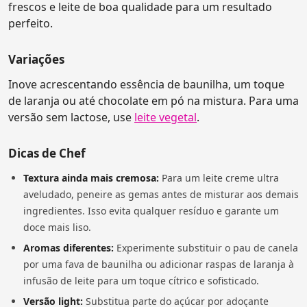
frescos e leite de boa qualidade para um resultado
perfeito.
Variações
Inove acrescentando essência de baunilha, um toque
de laranja ou até chocolate em pó na mistura. Para uma
versão sem lactose, use
leite vegetal
.
Dicas de Chef
Textura ainda mais cremosa:
Para um leite creme ultra
aveludado, peneire as gemas antes de misturar aos demais
ingredientes. Isso evita qualquer resíduo e garante um
doce mais liso.
Aromas diferentes:
Experimente substituir o pau de canela
por uma fava de baunilha ou adicionar raspas de laranja à
infusão de leite para um toque cítrico e sofisticado.
Versão light:
Substitua parte do açúcar por adoçante