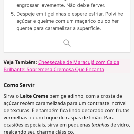
engrossar levemente. Não deixe ferver.
Despeje em tigelinhas e espere esfriar. Polvilhe
açúcar e queime com um maçarico ou colher
quente para caramelizar a superfície.
Veja Também:
Cheesecake de Maracujá com Calda
Brilhante: Sobremesa Cremosa Que Encanta
Como Servir
Sirva o
Leite Creme
bem geladinho, com a crosta de
açúcar recém caramelizada para um contraste incrível
de texturas. Ele também fica lindo decorado com frutas
vermelhas ou um toque de raspas de limão. Para
ocasiões especiais, sirva em pequenas
tacinhas
de vidro,
realçando seu charme clássico.