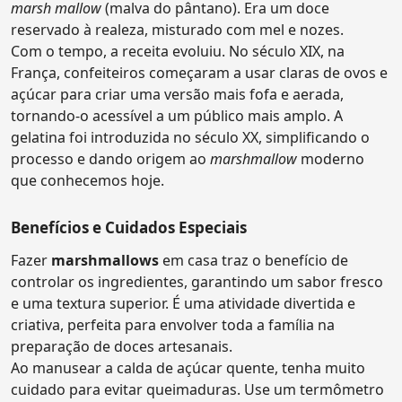
marsh mallow
(malva do pântano). Era um doce
reservado à realeza, misturado com mel e nozes.
Com o tempo, a receita evoluiu. No século XIX, na
França, confeiteiros começaram a usar claras de ovos e
açúcar para criar uma versão mais fofa e aerada,
tornando-o acessível a um público mais amplo. A
gelatina foi introduzida no século XX, simplificando o
processo e dando origem ao
marshmallow
moderno
que conhecemos hoje.
Benefícios e Cuidados Especiais
Fazer
marshmallows
em casa traz o benefício de
controlar os ingredientes, garantindo um sabor fresco
e uma textura superior. É uma atividade divertida e
criativa, perfeita para envolver toda a família na
preparação de doces artesanais.
Ao manusear a calda de açúcar quente, tenha muito
cuidado para evitar queimaduras. Use um termômetro