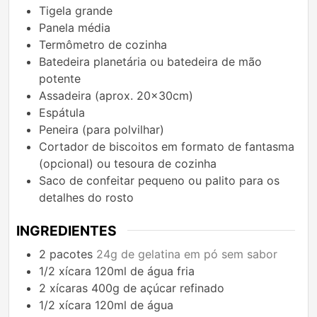
Tigela grande
Panela média
Termômetro de cozinha
Batedeira planetária ou batedeira de mão
potente
Assadeira (aprox. 20x30cm)
Espátula
Peneira (para polvilhar)
Cortador de biscoitos em formato de fantasma
(opcional) ou tesoura de cozinha
Saco de confeitar pequeno ou palito para os
detalhes do rosto
INGREDIENTES
2
pacotes
24g de gelatina em pó sem sabor
1/2
xícara
120ml de água fria
2
xícaras
400g de açúcar refinado
1/2
xícara
120ml de água