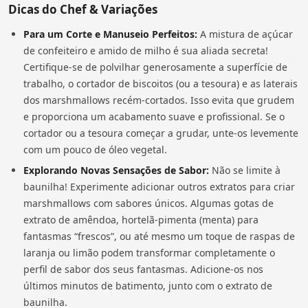
Dicas do Chef & Variações
Para um Corte e Manuseio Perfeitos:
A mistura de açúcar
de confeiteiro e amido de milho é sua aliada secreta!
Certifique-se de polvilhar generosamente a superfície de
trabalho, o cortador de biscoitos (ou a tesoura) e as laterais
dos marshmallows recém-cortados. Isso evita que grudem
e proporciona um acabamento suave e profissional. Se o
cortador ou a tesoura começar a grudar, unte-os levemente
com um pouco de óleo vegetal.
Explorando Novas Sensações de Sabor:
Não se limite à
baunilha! Experimente adicionar outros extratos para criar
marshmallows com sabores únicos. Algumas gotas de
extrato de amêndoa, hortelã-pimenta (menta) para
fantasmas “frescos”, ou até mesmo um toque de raspas de
laranja ou limão podem transformar completamente o
perfil de sabor dos seus fantasmas. Adicione-os nos
últimos minutos de batimento, junto com o extrato de
baunilha.