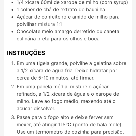
1/4
xícara
60ml de xarope de milho (corn syrup)
1
colher de chá
de extrato de baunilha
Açúcar de confeiteiro e amido de milho para
polvilhar
mistura 1:1
Chocolate meio amargo derretido ou caneta
culinária preta para os olhos e boca
INSTRUÇÕES
Em uma tigela grande, polvilhe a gelatina sobre
a 1/2 xícara de água fria. Deixe hidratar por
cerca de 5-10 minutos, até firmar.
Em uma panela média, misture o açúcar
refinado, a 1/2 xícara de água e o xarope de
milho. Leve ao fogo médio, mexendo até o
açúcar dissolver.
Passe para o fogo alto e deixe ferver sem
mexer, até atingir 115°C (ponto de bala mole).
Use um termômetro de cozinha para precisão.