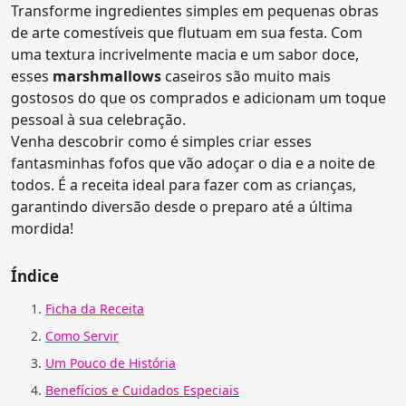
Transforme ingredientes simples em pequenas obras
de arte comestíveis que flutuam em sua festa. Com
uma textura incrivelmente macia e um sabor doce,
esses
marshmallows
caseiros são muito mais
gostosos do que os comprados e adicionam um toque
pessoal à sua celebração.
Venha descobrir como é simples criar esses
fantasminhas fofos que vão adoçar o dia e a noite de
todos. É a receita ideal para fazer com as crianças,
garantindo diversão desde o preparo até a última
mordida!
Índice
Ficha da Receita
Como Servir
Um Pouco de História
Benefícios e Cuidados Especiais