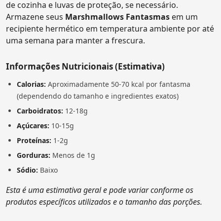
de cozinha e luvas de proteção, se necessário.
Armazene seus
Marshmallows Fantasmas
em um
recipiente hermético em temperatura ambiente por até
uma semana para manter a frescura.
Informações Nutricionais (Estimativa)
Calorias:
Aproximadamente 50-70 kcal por fantasma
(dependendo do tamanho e ingredientes exatos)
Carboidratos:
12-18g
Açúcares:
10-15g
Proteínas:
1-2g
Gorduras:
Menos de 1g
Sódio:
Baixo
Esta é uma estimativa geral e pode variar conforme os
produtos específicos utilizados e o tamanho das porções.