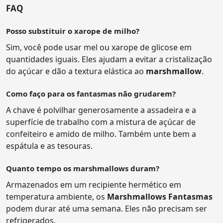
FAQ
Posso substituir o xarope de milho?
Sim, você pode usar mel ou xarope de glicose em
quantidades iguais. Eles ajudam a evitar a cristalização
do açúcar e dão a textura elástica ao
marshmallow
.
Como faço para os fantasmas não grudarem?
A chave é polvilhar generosamente a assadeira e a
superfície de trabalho com a mistura de açúcar de
confeiteiro e amido de milho. Também unte bem a
espátula e as tesouras.
Quanto tempo os marshmallows duram?
Armazenados em um recipiente hermético em
temperatura ambiente, os
Marshmallows Fantasmas
podem durar até uma semana. Eles não precisam ser
refrigerados.