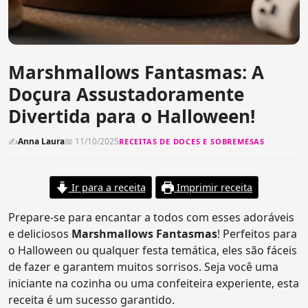
Marshmallows Fantasmas: A
Doçura Assustadoramente
Divertida para o Halloween!
✍
Anna Laura
📅 11/10/2025
RECEITAS DE DOCES E SOBREMESAS
Ir para a receita
Imprimir receita
Prepare-se para encantar a todos com esses adoráveis
e deliciosos
Marshmallows Fantasmas
! Perfeitos para
o Halloween ou qualquer festa temática, eles são fáceis
de fazer e garantem muitos sorrisos. Seja você uma
iniciante na cozinha ou uma confeiteira experiente, esta
receita é um sucesso garantido.