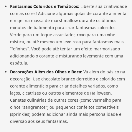
Fantasmas Coloridos e Temáticos:
Liberte sua criatividade
com as cores! Adicione algumas gotas de corante alimentar
em gel na massa de marshmallow durante os últimos
minutos de batimento para criar fantasmas coloridos.
Verde para um toque assustador, roxo para uma vibe
mística, ou até mesmo um leve rosa para fantasmas mais
“fofinhos”. Você pode até tentar um efeito marmorizado
adicionando o corante e misturando levemente com uma
espátula.
Decorações Além dos Olhos e Boca:
Vá além do básico na
decoração! Use chocolate branco derretido e colorido com
corante alimentício para criar detalhes variados, como
laços, cicatrizes ou outros elementos de Halloween.
Canetas culinárias de outras cores (como vermelho para
olhos “sangrentos”) ou pequenos confeitos comestíveis
(sprinkles) podem adicionar ainda mais personalidade e
diversão aos seus fantasmas.