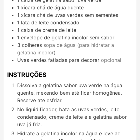
1
caixa de gelatina sabor uva verde
1
xícara
chá de água quente
1
xícara
chá de uvas verdes sem sementes
1
lata de leite condensado
1
caixa de creme de leite
1
envelope de gelatina incolor sem sabor
3
colheres
sopa de água (para hidratar a
gelatina incolor)
Uvas verdes fatiadas para decorar
opcional
INSTRUÇÕES
Dissolva a gelatina sabor uva verde na água
quente, mexendo bem até ficar homogênea.
Reserve até esfriar.
No liquidificador, bata as uvas verdes, leite
condensado, creme de leite e a gelatina sabor
uva já fria.
Hidrate a gelatina incolor na água e leve ao