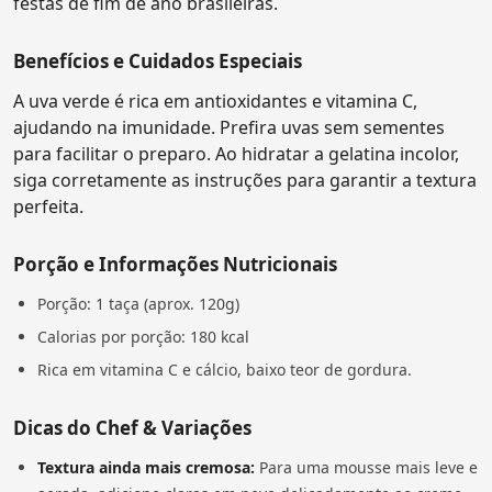
festas de fim de ano brasileiras.
Benefícios e Cuidados Especiais
A uva verde é rica em antioxidantes e vitamina C,
ajudando na imunidade. Prefira uvas sem sementes
para facilitar o preparo. Ao hidratar a gelatina incolor,
siga corretamente as instruções para garantir a textura
perfeita.
Porção e Informações Nutricionais
Porção: 1 taça (aprox. 120g)
Calorias por porção: 180 kcal
Rica em vitamina C e cálcio, baixo teor de gordura.
Dicas do Chef & Variações
Textura ainda mais cremosa:
Para uma mousse mais leve e