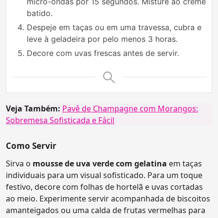
micro-ondas por 15 segundos. Misture ao creme
batido.
Despeje em taças ou em uma travessa, cubra e
leve à geladeira por pelo menos 3 horas.
Decore com uvas frescas antes de servir.
Veja Também:
Pavê de Champagne com Morangos:
Sobremesa Sofisticada e Fácil
Como Servir
Sirva o
mousse de uva verde com gelatina
em taças
individuais para um visual sofisticado. Para um toque
festivo, decore com folhas de hortelã e uvas cortadas
ao meio. Experimente servir acompanhada de biscoitos
amanteigados ou uma calda de frutas vermelhas para