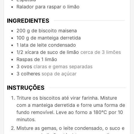
Ralador para raspar o limão
INGREDIENTES
200
g
de biscoito maisena
100
g
de manteiga derretida
1
lata de leite condensado
1/2
xícara
de suco de limão
cerca de 3 limões
Raspas de 1 limão
3
ovos
claras e gemas separadas
3
colheres
sopa de açúcar
INSTRUÇÕES
Triture os biscoitos até virar farinha. Misture
com a manteiga derretida e forre uma forma de
fundo removível. Leve ao forno a 180°C por 10
minutos.
Misture as gemas, o leite condensado, o suco e