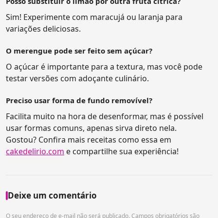
Posso substituir o limão por outra fruta cítrica?
Sim! Experimente com maracujá ou laranja para
variações deliciosas.
O merengue pode ser feito sem açúcar?
O açúcar é importante para a textura, mas você pode
testar versões com adoçante culinário.
Preciso usar forma de fundo removível?
Facilita muito na hora de desenformar, mas é possível
usar formas comuns, apenas sirva direto nela.
Gostou? Confira mais receitas como essa em
cakedelirio.com
e compartilhe sua experiência!
Deixe um comentário
O seu endereço de e-mail não será publicado.
Campos obrigatórios são