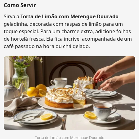
Como Servir
Sirva a
Torta de Limão com Merengue Dourado
geladinha, decorada com raspas de limão para um
toque especial. Para um charme extra, adicione folhas
de hortelã fresca. Ela fica incrível acompanhada de um
café passado na hora ou chá gelado.
Torta de Limão com Merengue Dourado