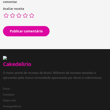
comentar.
Avaliar receita
O maior portal de receitas do Brasil. Milhares de receitas testadas e
aprovadas pela nossa comunidade apaixonada por doces e sobremesas.
Ínicio
Contacto
Sobre nós
Transparência