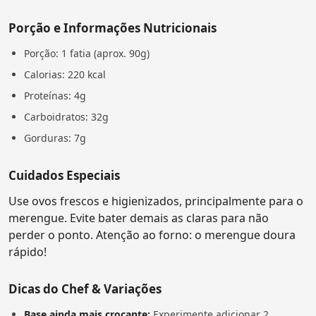
Porção e Informações Nutricionais
Porção: 1 fatia (aprox. 90g)
Calorias: 220 kcal
Proteínas: 4g
Carboidratos: 32g
Gorduras: 7g
Cuidados Especiais
Use ovos frescos e higienizados, principalmente para o
merengue. Evite bater demais as claras para não
perder o ponto. Atenção ao forno: o merengue doura
rápido!
Dicas do Chef & Variações
Base ainda mais crocante:
Experimente adicionar 2