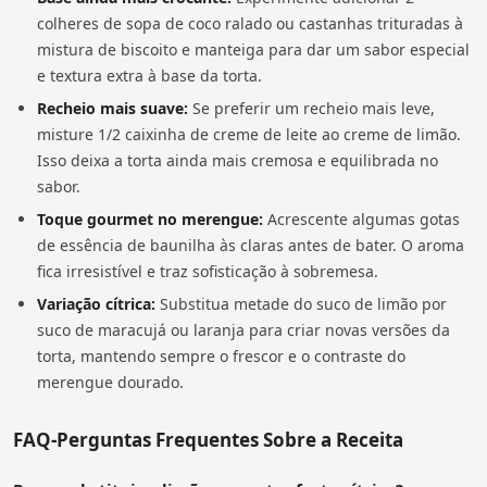
colheres de sopa de coco ralado ou castanhas trituradas à
mistura de biscoito e manteiga para dar um sabor especial
e textura extra à base da torta.
Recheio mais suave:
Se preferir um recheio mais leve,
misture 1/2 caixinha de creme de leite ao creme de limão.
Isso deixa a torta ainda mais cremosa e equilibrada no
sabor.
Toque gourmet no merengue:
Acrescente algumas gotas
de essência de baunilha às claras antes de bater. O aroma
fica irresistível e traz sofisticação à sobremesa.
Variação cítrica:
Substitua metade do suco de limão por
suco de maracujá ou laranja para criar novas versões da
torta, mantendo sempre o frescor e o contraste do
merengue dourado.
FAQ-Perguntas Frequentes Sobre a Receita