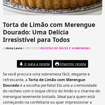
Torta de Limão com Merengue
Dourado: Uma Delícia
Irresistível para Todos
✍
Anna Laura
📅 08/12/2025
RECEITAS DE DOCES E SOBREMESAS
Ir para a receita
Imprimir receita
Se você procura uma sobremesa fácil, elegante e
refrescante, a
Torta de Limão com Merengue
Dourado
é a escolha perfeita! Ela une a cremosidade
do recheio com o toque cítrico do limão e o charme do
merengue levemente tostado. Ideal para quem está
começando na confeitaria ou quer impressionar a