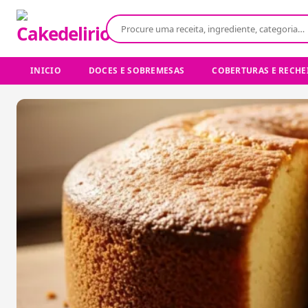
Buscar:
INICIO
DOCES E SOBREMESAS
COBERTURAS E RECHE