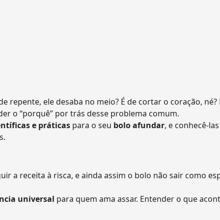
de repente, ele desaba no meio? É de cortar o coração, né?
ender o “porquê” por trás desse problema comum.
entíficas e práticas
para o seu
bolo afundar
, e conhecê-las
s.
ir a receita à risca, e ainda assim o bolo não sair como es
ncia universal
para quem ama assar. Entender o que acont