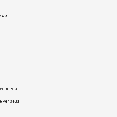
o de
reender a
e ver seus