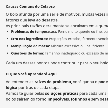
Causas Comuns do Colapso
O bolo afunda por uma série de motivos, muitas vezes
fatores que leva ao desastre.
As principais razões geralmente se encaixam em alguma
Problemas de temperatura:
Forno muito quente ou frio, ou 
Erro nos ingredientes:
Proporções erradas, fermento vencid
Manipulação da massa:
Mistura excessiva ou insuficiente.
Questões de forma:
Tamanho inadequado ou excesso de m
Cada um desses pontos pode contribuir para o seu bolo
O Que Você Aprenderá Aqui
Ao entender as
raízes do problema
, você ganha o
pode
lógica
por trás de cada etapa.
Vamos te guiar pelas
soluções práticas
para cada uma d
bolos saírem do forno
impecáveis
,
fofinhos
e sem desa