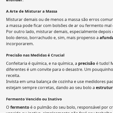
A Arte de Misturar a Massa
Misturar demais ou de menos a massa são erros comuns
a massa pode ficar com bolsões de ar ou fermento mal d
Por outro lado, misturar demais, especialmente depois d
bolo denso, borrachudo e, sim, mais propenso a
afund
incorporarem.
Precisão nas Medidas é Crucial
Confeitaria é química, e na química, a
precisão
é tudo! 
diferentes é um convite para o desastre. Um pouquinho 
receita.
Invista em uma balança de cozinha e use medidores pa
estejam sempre corretas, dando ao seu bolo a
estrutu
Fermento Vencido ou Inativo
O
fermento
é o pulmão do seu bolo, responsável por cri