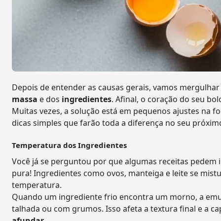
Depois de entender as causas gerais, vamos mergulhar
massa
e dos
ingredientes
. Afinal, o coração do seu bol
Muitas vezes, a solução está em pequenos ajustes na 
dicas simples que farão toda a diferença no seu próxi
Temperatura dos Ingredientes
Você já se perguntou por que algumas receitas pedem i
pura! Ingredientes como ovos, manteiga e leite se m
temperatura.
Quando um ingrediente frio encontra um morno, a emul
talhada ou com grumos. Isso afeta a textura final e a 
afundar
.