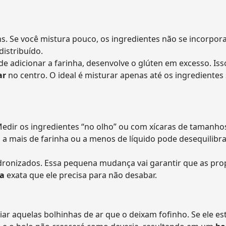
. Se você mistura pouco, os ingredientes não se incorpor
istribuído.
e adicionar a farinha, desenvolve o glúten em excesso. Iss
ar
no centro. O ideal é misturar apenas até os ingredientes
Medir os ingredientes “no olho” ou com xícaras de tamanho
a mais de farinha ou a menos de líquido pode desequilibra
dronizados. Essa pequena mudança vai garantir que as pr
ra
exata que ele precisa para não desabar.
ar aquelas bolhinhas de ar que o deixam fofinho. Se ele est