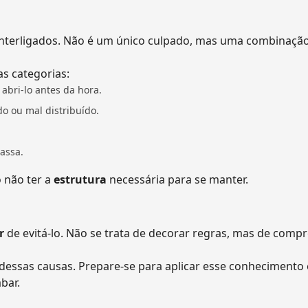
 interligados. Não é um único culpado, mas uma combinaçã
s categorias:
abri-lo antes da hora.
o ou mal distribuído.
assa.
 não ter a
estrutura
necessária para se manter.
r
de evitá-lo. Não se trata de decorar regras, mas de comp
essas causas. Prepare-se para aplicar esse conhecimento 
bar.