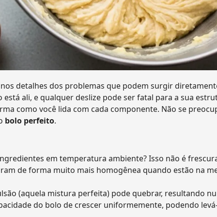
 nos detalhes dos problemas que podem surgir diretament
o está ali, e qualquer deslize pode ser fatal para a sua estru
forma como você lida com cada componente. Não se preocu
mo
bolo perfeito
.
ngredientes em temperatura ambiente? Isso não é frescura,
isturam de forma muito mais homogênea quando estão na 
são (aquela mistura perfeita) pode quebrar, resultando 
capacidade do bolo de crescer uniformemente, podendo levá-