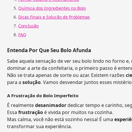
Química dos Ingredientes no Bolo
Dicas Finais e Solução de Problemas
Conclusão
FAQ
Entenda Por Que Seu Bolo Afunda
Sabe aquela sensação de ver seu bolo lindo no forno e, 
dominar a arte da confeitaria, o primeiro passo é ent
Não se trata apenas de sorte ou azar. Existem razões
ci
para a
solução
. Vamos desvendar juntos esses mistério
A Frustração do Bolo Imperfeito
É realmente
desanimador
dedicar tempo e carinho, segu
Essa
frustração
é vivida por muitos na cozinha.
Mas calma, você não está sozinho nessa! É uma
experiê
transformar sua experiência.