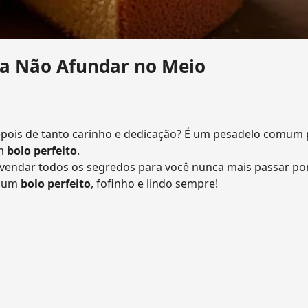
ra Não Afundar no Meio
pois de tanto carinho e dedicação? É um pesadelo comum 
um
bolo perfeito
.
vendar todos os segredos para você nunca mais passar por
r um
bolo perfeito
, fofinho e lindo sempre!